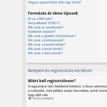
Hogyan ugraszthatok előre egy témát?
Formázás és téma típusok
Mi az a BBCode?
Használhatok HTML-t?
Mik azok az emotikonok?
Küldhetek képeket?
Mik azok a globális közlemények?
Mik azok a közlemények?
Mik azok a kiemelt témák?
Mik azok a lezárt témák?
Mik azok a téma ikonok?
Belépési és regisztrációs kérdések
Miért kell regisztrálnom?
A regisztráció nem feltétlenül kötelező, a fórum adminis
a számodra, mint például avatar használata, privát üzen
hogy éljél vele.
Vissza a tetejére