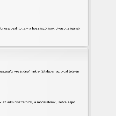
lajdonosa beállította – a hozzászólások olvasottságának
használói vezérlőpult
linkre (általában az oldal tetején
ak az adminisztrátorok, a moderátorok, illetve saját