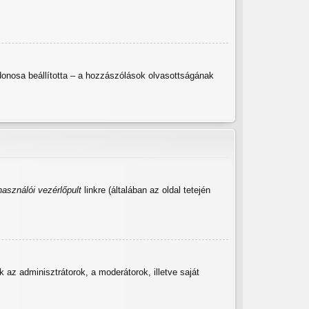
lajdonosa beállította – a hozzászólások olvasottságának
használói vezérlőpult
linkre (általában az oldal tetején
ak az adminisztrátorok, a moderátorok, illetve saját