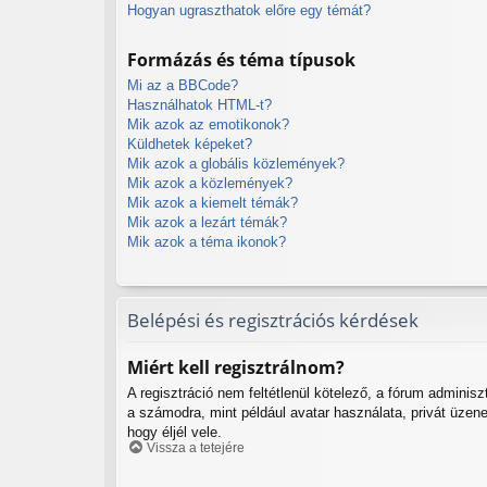
Hogyan ugraszthatok előre egy témát?
Formázás és téma típusok
Mi az a BBCode?
Használhatok HTML-t?
Mik azok az emotikonok?
Küldhetek képeket?
Mik azok a globális közlemények?
Mik azok a közlemények?
Mik azok a kiemelt témák?
Mik azok a lezárt témák?
Mik azok a téma ikonok?
Belépési és regisztrációs kérdések
Miért kell regisztrálnom?
A regisztráció nem feltétlenül kötelező, a fórum adminis
a számodra, mint például avatar használata, privát üzen
hogy éljél vele.
Vissza a tetejére