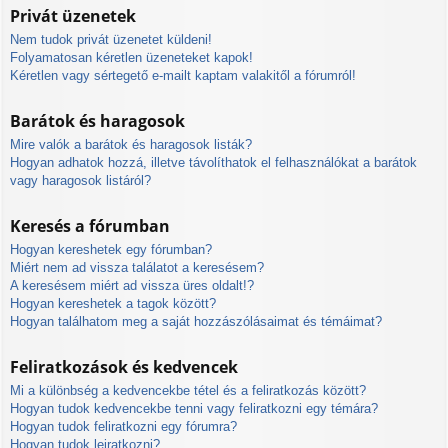
Privát üzenetek
Nem tudok privát üzenetet küldeni!
Folyamatosan kéretlen üzeneteket kapok!
Kéretlen vagy sértegető e-mailt kaptam valakitől a fórumról!
Barátok és haragosok
Mire valók a barátok és haragosok listák?
Hogyan adhatok hozzá, illetve távolíthatok el felhasználókat a barátok
vagy haragosok listáról?
Keresés a fórumban
Hogyan kereshetek egy fórumban?
Miért nem ad vissza találatot a keresésem?
A keresésem miért ad vissza üres oldalt!?
Hogyan kereshetek a tagok között?
Hogyan találhatom meg a saját hozzászólásaimat és témáimat?
Feliratkozások és kedvencek
Mi a különbség a kedvencekbe tétel és a feliratkozás között?
Hogyan tudok kedvencekbe tenni vagy feliratkozni egy témára?
Hogyan tudok feliratkozni egy fórumra?
Hogyan tudok leiratkozni?