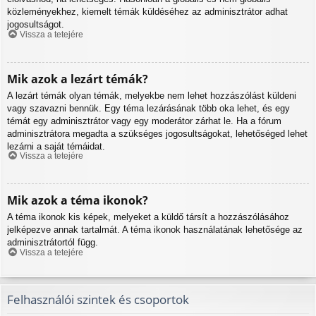
közleményekhez, kiemelt témák küldéséhez az adminisztrátor adhat
jogosultságot.
Vissza a tetejére
Mik azok a lezárt témák?
A lezárt témák olyan témák, melyekbe nem lehet hozzászólást küldeni
vagy szavazni bennük. Egy téma lezárásának több oka lehet, és egy
témát egy adminisztrátor vagy egy moderátor zárhat le. Ha a fórum
adminisztrátora megadta a szükséges jogosultságokat, lehetőséged lehet
lezárni a saját témáidat.
Vissza a tetejére
Mik azok a téma ikonok?
A téma ikonok kis képek, melyeket a küldő társít a hozzászólásához
jelképezve annak tartalmát. A téma ikonok használatának lehetősége az
adminisztrátortól függ.
Vissza a tetejére
Felhasználói szintek és csoportok