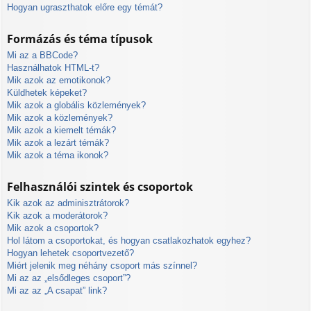
Hogyan ugraszthatok előre egy témát?
Formázás és téma típusok
Mi az a BBCode?
Használhatok HTML-t?
Mik azok az emotikonok?
Küldhetek képeket?
Mik azok a globális közlemények?
Mik azok a közlemények?
Mik azok a kiemelt témák?
Mik azok a lezárt témák?
Mik azok a téma ikonok?
Felhasználói szintek és csoportok
Kik azok az adminisztrátorok?
Kik azok a moderátorok?
Mik azok a csoportok?
Hol látom a csoportokat, és hogyan csatlakozhatok egyhez?
Hogyan lehetek csoportvezető?
Miért jelenik meg néhány csoport más színnel?
Mi az az „elsődleges csoport”?
Mi az az „A csapat” link?