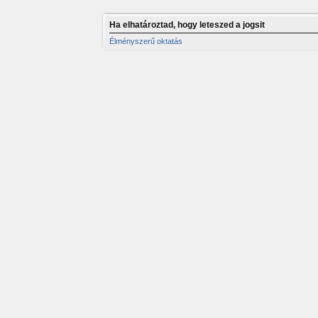
Ha elhatároztad, hogy leteszed a jogsit
Élményszerű oktatás