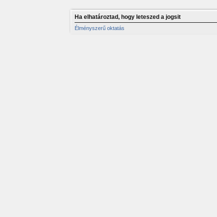
Ha elhatároztad, hogy leteszed a jogsit
Élményszerű oktatás