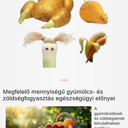
* * *
Megfelelő mennyiségű gyümölcs- és
zöldségfogyasztás egészségügyi előnyei
A
gyümölcsöknek
és zöldségeknek
kimutathatóan