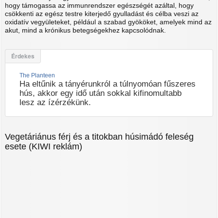
hogy támogassa az immunrendszer egészségét azáltal, hogy
csökkenti az egész testre kiterjedő gyulladást és célba veszi az
oxidatív vegyületeket, például a szabad gyököket, amelyek mind az
akut, mind a krónikus betegségekhez kapcsolódnak.
Érdekes
The Planteen
Ha eltűnik a tányérunkról a túlnyomóan fűszeres
hús, akkor egy idő után sokkal kifinomultabb
lesz az ízérzékünk.
Vegetáriánus férj és a titokban húsimádó feleség
esete
(KIWI reklám)