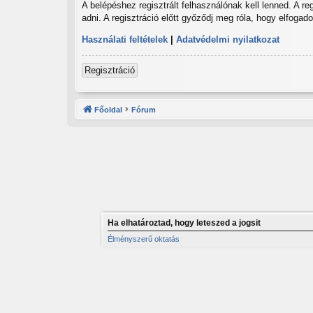
A belépéshez regisztrált felhasználónak kell lenned. A r
adni. A regisztráció előtt győződj meg róla, hogy elfogad
Használati feltételek
|
Adatvédelmi nyilatkozat
Regisztráció
Főoldal
Fórum
Ha elhatároztad, hogy leteszed a jogsit
Élményszerű oktatás