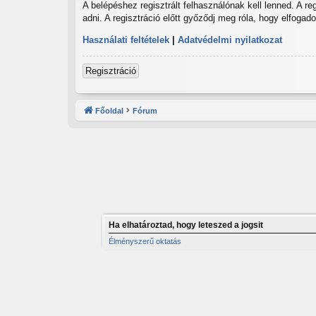
A belépéshez regisztrált felhasználónak kell lenned. A r
adni. A regisztráció előtt győződj meg róla, hogy elfogad
Használati feltételek
|
Adatvédelmi nyilatkozat
Regisztráció
Főoldal
Fórum
Ha elhatároztad, hogy leteszed a jogsit
Élményszerű oktatás