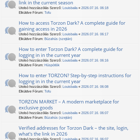
link in the current season
Utolsó hozzászólás Szerző:
Louisbaila
«
2026.07.16. 06:18
Elküldve Fórum:
Tofu
How to access Torzon Dark? A complete guide for
gaining access in 2026
Utolsó hozzászólás Szerző:
Louisbaila
«
2026.07.16. 06:17
Elküldve Fórum:
Búzahús (szejtán)
How to enter Torzon Dark? A complete guide for
logging in in the current year
Utolsó hozzászólás Szerző:
Louisbaila
«
2026.07.16. 06:16
Elküldve Fórum:
Húspótlók
How to enter ТОRZON? Step-by-step instructions for
logging in in the current year
Utolsó hozzászólás Szerző:
Louisbaila
«
2026.07.16. 06:08
Elküldve Fórum:
Tofu
TORZON MARKET – A modern marketplace for
exclusive goods
Utolsó hozzászólás Szerző:
Louisbaila
«
2026.07.16. 06:07
Elküldve Fórum:
Búzahús (szejtán)
Verified addresses for Torzon Dark – the site, login,
what's the link in 2026
Utolsó hozzászólás Szerző:
Louisbaila
«
2026.07.16. 06:07