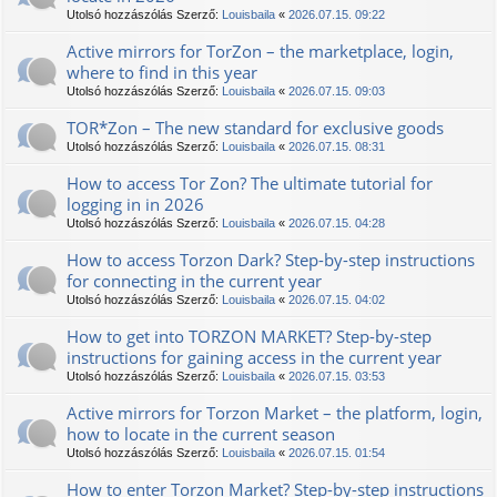
Utolsó hozzászólás Szerző:
Louisbaila
«
2026.07.15. 09:22
Active mirrors for TorZon – the marketplace, login,
where to find in this year
Utolsó hozzászólás Szerző:
Louisbaila
«
2026.07.15. 09:03
TOR*Zon – The new standard for exclusive goods
Utolsó hozzászólás Szerző:
Louisbaila
«
2026.07.15. 08:31
How to access Tor Zon? The ultimate tutorial for
logging in in 2026
Utolsó hozzászólás Szerző:
Louisbaila
«
2026.07.15. 04:28
How to access Torzon Dark? Step-by-step instructions
for connecting in the current year
Utolsó hozzászólás Szerző:
Louisbaila
«
2026.07.15. 04:02
How to get into TORZON MARKET? Step-by-step
instructions for gaining access in the current year
Utolsó hozzászólás Szerző:
Louisbaila
«
2026.07.15. 03:53
Active mirrors for Torzon Market – the platform, login,
how to locate in the current season
Utolsó hozzászólás Szerző:
Louisbaila
«
2026.07.15. 01:54
How to enter Torzon Market? Step-by-step instructions