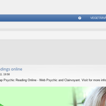
VEGETÁRI
G
yI
K
adings online
11. 19:58
p Psychic Reading Online - Web Psychic and Clairvoyant. Visit for more inf