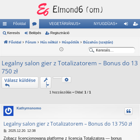
Főoldal
VEGETÁRIÁNUS+
NYUGDÍJAS+
yo
Keresés
Belépés
ór
Regisztráció
el
eg
rs
Főoldal
Fórum
u
Hús nélkül
Húspótlók
Búzahús (szejtán)
ép
is
K
K
lin
m
és
ztr
e
e
Legalny salon gier z Totalizatorem – Bonus do 13
ke
ok
ác
r
r
750 zł
e
e
k
ió
s
s
Keresés
Válasz küldése
Részletes keresés
é
é
s
s
1 hozzászólás • Oldal:
1
/
1
Kathyrnsnomo
Legalny salon gier z Totalizatorem – Bonus do 13 750 zł
H
2025.12.20. 12:38
o
Zobacz licencjonowaną platformę z licencją Totalizatora — bonus
z